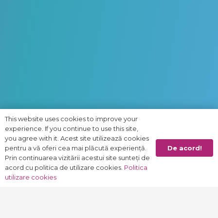
This website uses cookies to improve your
experience. If you continue to use this site,
you agree with it. Acest site utilizează cookies
De acord!
pentru a vă oferi cea mai plăcută experiență.
Prin continuarea vizitării acestui site sunteți de
acord cu politica de utilizare cookies.
Politica
utilizare cookies
Termeni și condiții de utilizare
a site-ului celebro.ro.