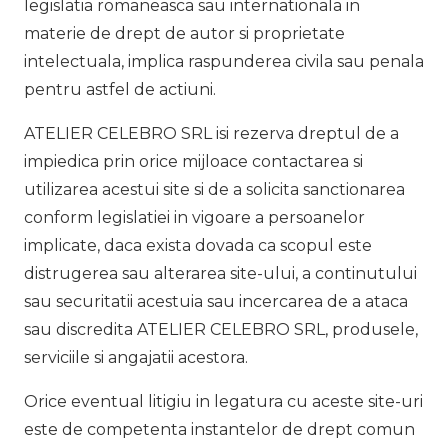
legislatia romaneasca sau internationala in
materie de drept de autor si proprietate
intelectuala, implica raspunderea civila sau penala
pentru astfel de actiuni.
ATELIER CELEBRO SRL isi rezerva dreptul de a
impiedica prin orice mijloace contactarea si
utilizarea acestui site si de a solicita sanctionarea
conform legislatiei in vigoare a persoanelor
implicate, daca exista dovada ca scopul este
distrugerea sau alterarea site-ului, a continutului
sau securitatii acestuia sau incercarea de a ataca
sau discredita ATELIER CELEBRO SRL, produsele,
serviciile si angajatii acestora.
Orice eventual litigiu in legatura cu aceste site-uri
este de competenta instantelor de drept comun