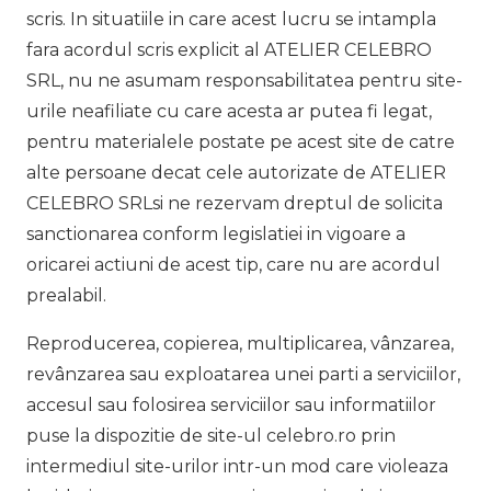
scris. In situatiile in care acest lucru se intampla
fara acordul scris explicit al ATELIER CELEBRO
SRL, nu ne asumam responsabilitatea pentru site-
urile neafiliate cu care acesta ar putea fi legat,
pentru materialele postate pe acest site de catre
alte persoane decat cele autorizate de ATELIER
CELEBRO SRLsi ne rezervam dreptul de solicita
sanctionarea conform legislatiei in vigoare a
oricarei actiuni de acest tip, care nu are acordul
prealabil.
Reproducerea, copierea, multiplicarea, vânzarea,
revânzarea sau exploatarea unei parti a serviciilor,
accesul sau folosirea serviciilor sau informatiilor
puse la dispozitie de site-ul celebro.ro prin
intermediul site-urilor intr-un mod care violeaza