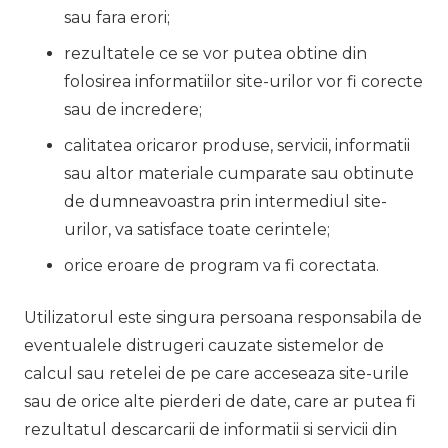
sau fara erori;
rezultatele ce se vor putea obtine din
folosirea informatiilor site-urilor vor fi corecte
sau de incredere;
calitatea oricaror produse, servicii, informatii
sau altor materiale cumparate sau obtinute
de dumneavoastra prin intermediul site-
urilor, va satisface toate cerintele;
orice eroare de program va fi corectata.
Utilizatorul este singura persoana responsabila de
eventualele distrugeri cauzate sistemelor de
calcul sau retelei de pe care acceseaza site-urile
sau de orice alte pierderi de date, care ar putea fi
rezultatul descarcarii de informatii si servicii din