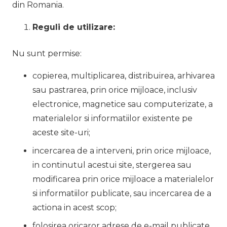
din Romania.
Reguli de utilizare:
Nu sunt permise:
copierea, multiplicarea, distribuirea, arhivarea
sau pastrarea, prin orice mijloace, inclusiv
electronice, magnetice sau computerizate, a
materialelor si informatiilor existente pe
aceste site-uri;
incercarea de a interveni, prin orice mijloace,
in continutul acestui site, stergerea sau
modificarea prin orice mijloace a materialelor
si informatiilor publicate, sau incercarea de a
actiona in acest scop;
folosirea oricaror adrese de e-mail publicate