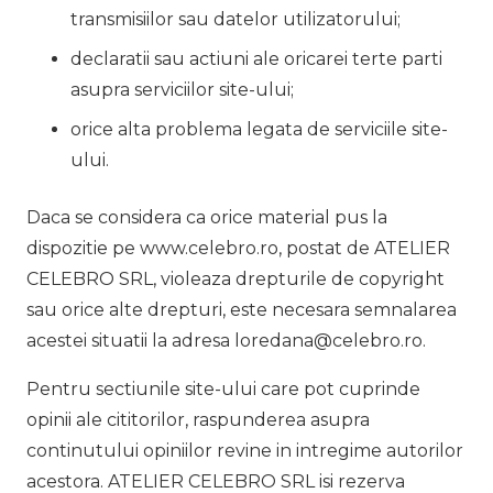
transmisiilor sau datelor utilizatorului;
declaratii sau actiuni ale oricarei terte parti
asupra serviciilor site-ului;
orice alta problema legata de serviciile site-
ului.
Daca se considera ca orice material pus la
dispozitie pe www.celebro.ro, postat de ATELIER
CELEBRO SRL, violeaza drepturile de copyright
sau orice alte drepturi, este necesara semnalarea
acestei situatii la adresa loredana@celebro.ro.
Pentru sectiunile site-ului care pot cuprinde
opinii ale cititorilor, raspunderea asupra
continutului opiniilor revine in intregime autorilor
acestora. ATELIER CELEBRO SRL isi rezerva