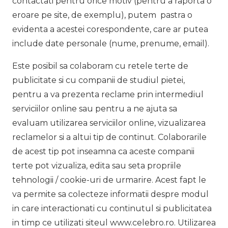
contactati pentru orice motiv (pentru a raporta o
eroare pe site, de exemplu), putem pastra o
evidenta a acestei corespondente, care ar putea
include date personale (nume, prenume, email).
Este posibil sa colaboram cu retele terte de
publicitate si cu companii de studiul pietei,
pentru a va prezenta reclame prin intermediul
serviciilor online sau pentru a ne ajuta sa
evaluam utilizarea serviciilor online, vizualizarea
reclamelor si a altui tip de continut. Colaborarile
de acest tip pot inseamna ca aceste companii
terte pot vizualiza, edita sau seta propriile
tehnologii / cookie-uri de urmarire. Acest fapt le
va permite sa colecteze informatii despre modul
in care interactionati cu continutul si publicitatea
in timp ce utilizati siteul www.celebro.ro. Utilizarea