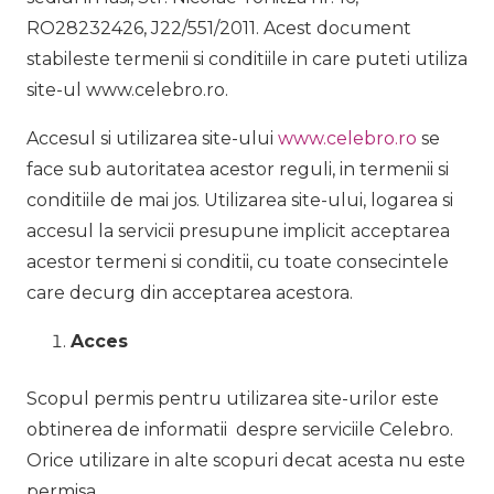
RO28232426, J22/551/2011. Acest document
stabileste termenii si conditiile in care puteti utiliza
site-ul www.celebro.ro.
Accesul si utilizarea site-ului
www.celebro.ro
se
face sub autoritatea acestor reguli, in termenii si
conditiile de mai jos. Utilizarea site-ului, logarea si
accesul la servicii presupune implicit acceptarea
acestor termeni si conditii, cu toate consecintele
care decurg din acceptarea acestora.
Acces
Scopul permis pentru utilizarea site-urilor este
obtinerea de informatii despre serviciile Celebro.
Orice utilizare in alte scopuri decat acesta nu este
permisa.