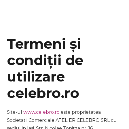
Termeni și
condiții de
utilizare
celebro.ro
Site-ul
www.celebro.ro
este proprietatea
Societatii Comerciale ATELIER CELEBRO SRL cu
sediul in Iasi, Str. Nicolae Tonitza nr. 16,