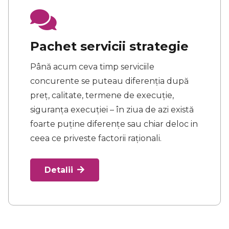
Pachet servicii strategie
Până acum ceva timp serviciile
concurente se puteau diferenția după
preț, calitate, termene de execuție,
siguranța execuției – în ziua de azi există
foarte puține diferențe sau chiar deloc in
ceea ce priveste factorii raționali.
Detalii