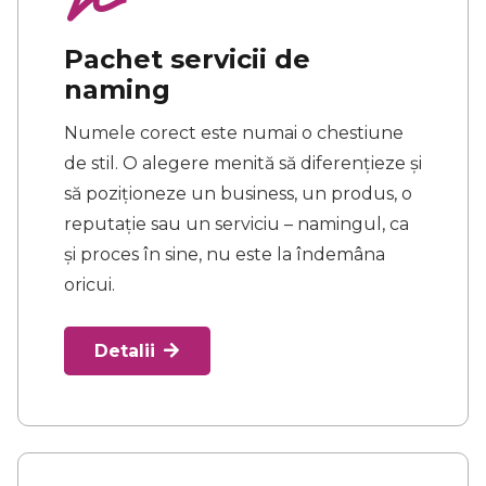
Pachet servicii de
naming
Numele corect este numai o chestiune
de stil. O alegere menită să diferențieze și
să poziționeze un business, un produs, o
reputație sau un serviciu – namingul, ca
și proces în sine, nu este la îndemâna
oricui.
Detalii