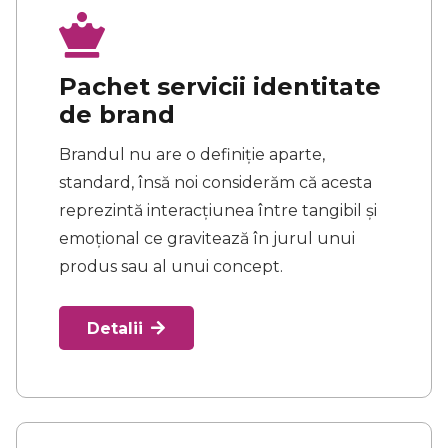
Pachet servicii identitate
de brand
Brandul nu are o definiție aparte,
standard, însă noi considerăm că acesta
reprezintă interacțiunea între tangibil și
emoțional ce gravitează în jurul unui
produs sau al unui concept.
Detalii