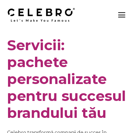
Servicii:
pachete
personalizate
pentru succesul
brandului tău
Celebro transformă companii de succes în