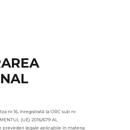
RAREA
ONAL
za nr.16, înregistrată la ORC sub nr.
LAMENTUL (UE) 2016/679 AL
revederi legale aplicabile în materia