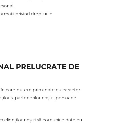
rsonal.
rmații privind drepturile
ONAL PRELUCRATE DE
i în care putem primi date cu caracter
ilor și partenerilor noștri, persoane
m clienților noștri să comunice date cu