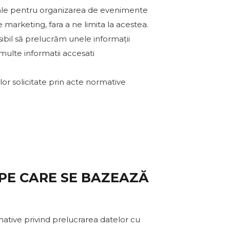
nale pentru organizarea de evenimente
marketing, fara a ne limita la acestea.
osibil să prelucrăm unele informații
 multe informatii accesati
or solicitate prin acte normative
E PE CARE SE BAZEAZĂ
mative privind prelucrarea datelor cu