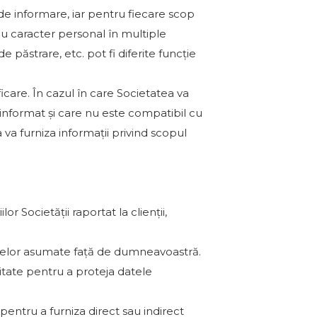
e informare, iar pentru fiecare scop
cu caracter personal în multiple
e păstrare, etc. pot fi diferite funcție
care. În cazul în care Societatea va
 informat și care nu este compatibil cu
 va furniza informații privind scopul
ilor Societății raportat la clienții,
entelor asumate față de dumneavoastră.
ritate pentru a proteja datele
 pentru a furniza direct sau indirect