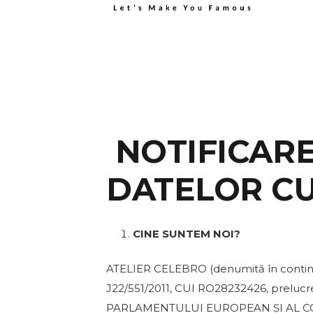
NOTIFICAR
DATELOR C
CINE SUNTEM NOI?
ATELIER CELEBRO (denumită în continuare 
J22/551/2011, CUI RO28232426, preluc
PARLAMENTULUI EUROPEAN ȘI AL CONSILIU